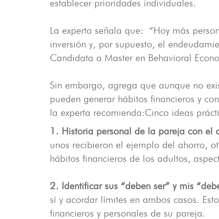
establecer prioridades individuales.
La experta señala que: “Hoy más pers
inversión y, por supuesto, el endeudami
Candidata a Master en Behavioral Econo
Sin embargo, agrega que aunque no exist
pueden generar hábitos financieros y con
la experta recomienda:Cinco ideas práct
1. Historia personal de la pareja con el 
unos recibieron el ejemplo del ahorro, o
hábitos financieros de los adultos, aspe
2. Identificar sus “deben ser” y mis “deb
sí y acordar límites en ambos casos. Esto
financieros y personales de su pareja.