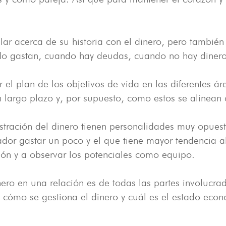
r acerca de su historia con el dinero, pero también 
do gastan, cuando hay deudas, cuando no hay dinero
r el plan de los objetivos de vida en las diferentes áre
a largo plazo y, por supuesto, como estos se alinean 
tración del dinero tienen personalidades muy opuest
dor gastar un poco y el que tiene mayor tendencia al
ón y a observar los potenciales como equipo.
ero en una relación es de todas las partes involucra
ómo se gestiona el dinero y cuál es el estado económ