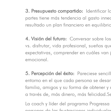
3. Presupuesto compartido:
Identificar
partes tiene más tendencia al gasto inn
resultado un plan financiero en equilibrio
4. Visión del futuro:
Conversar sobre los
vs. disfrutar, vida profesional, sueños qu
expectativas, comprender en cuáles van ju
emocional.
5. Percepción del éxito:
Pareciese senci
entorno en el que cada persona se desarr
familia, amigos y su forma de obtener y 
a través de, más dinero, más felicidad.
La coach y líder del programa Progressa
personas de las frustraciones individual