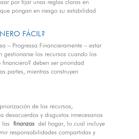
 por fijar unas reglas claras en
 que pongan en riesgo su estabilidad
INERO FÁCIL?
sa – Progressa Financieramente – estar
gestionarse los recursos cuando los
o financiero? deben ser prioridad
las partes, mientras construyen
riorización de los recursos,
 a desacuerdos y disgustos innecesarios
e las
finanzas
del hogar, lo cual incluye
mir responsabilidades compartidas y