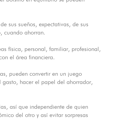
de sus sueños, expectativas, de sus
, cuando ahorran.
as física, personal, familiar, profesional,
con el área financiera.
as, pueden convertir en un juego
 gasto, hacer el papel del ahorrador,
das, así que independiente de quien
ico del otro y así evitar sorpresas