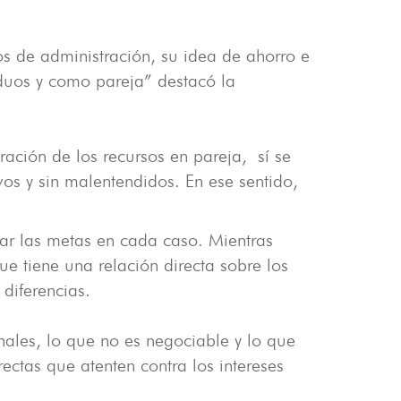
tos de administración, su idea de ahorro e
duos y como pareja” destacó la
ación de los recursos en pareja, sí se
vos y sin malentendidos. En ese sentido,
ar las metas en cada caso. Mientras
e tiene una relación directa sobre los
diferencias.
nales, lo que no es negociable y lo que
ectas que atenten contra los intereses