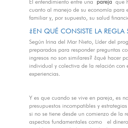
El entendimiento entre una
pareja
que ha
cuanto al manejo de su economía para ev
familiar y, por supuesto, su salud financi
¿EN QUÉ CONSISTE LA REGLA 
Según Irina del Mar Nieto, Líder del pr
preparados para responder preguntas co
ingresos no son similares? ¿qué hacer pa
individual y colectiva de la relación con 
experiencias.
Y es que cuando se vive en pareja, es nor
presupuestos incompatibles y estrategia
si no se tiene desde un comienzo de la r
aspectos fundamentales como el dinero p