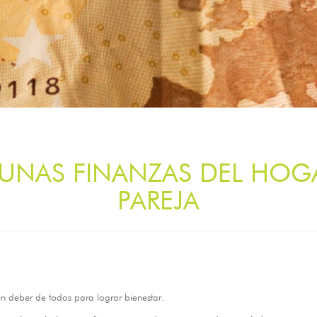
R UNAS FINANZAS DEL HOG
PAREJA
n deber de todos para lograr bienestar.