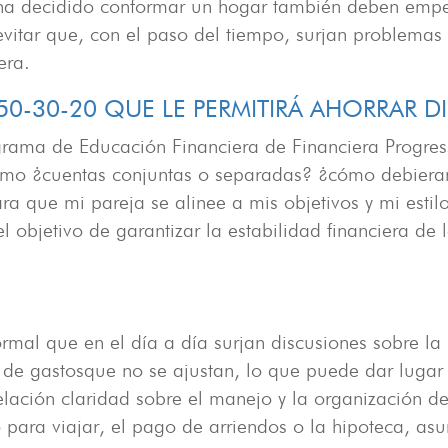
 decidido conformar un hogar también deben empezar
itar que, con el paso del tiempo, surjan problemas
era.
50-30-20 QUE LE PERMITIRÁ AHORRAR D
ograma de Educación Financiera de Financiera Progres
mo ¿cuentas conjuntas o separadas? ¿cómo debieran 
ra que mi pareja se alinee a mis objetivos y mi estil
el objetivo de garantizar la estabilidad financiera de 
mal que en el día a día surjan discusiones sobre la p
s de gastosque no se ajustan, lo que puede dar lugar
elación claridad sobre el manejo y la organización d
ara viajar, el pago de arriendos o la hipoteca, asu