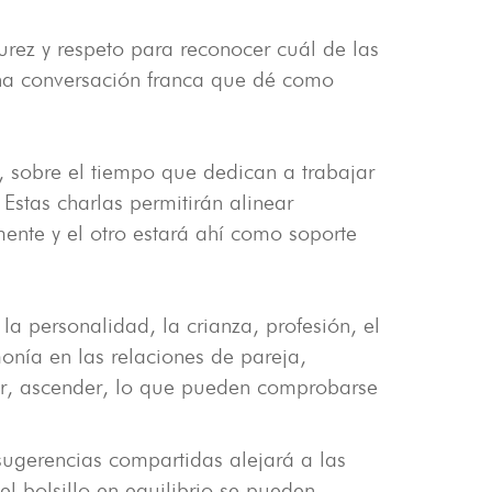
urez y respeto para reconocer cuál de las
una conversación franca que dé como
, sobre el tiempo que dedican a trabajar
 Estas charlas permitirán alinear
mente y el otro estará ahí como soporte
a personalidad, la crianza, profesión, el
onía en las relaciones de pareja,
lar, ascender, lo que pueden comprobarse
sugerencias compartidas alejará a las
l bolsillo en equilibrio se pueden