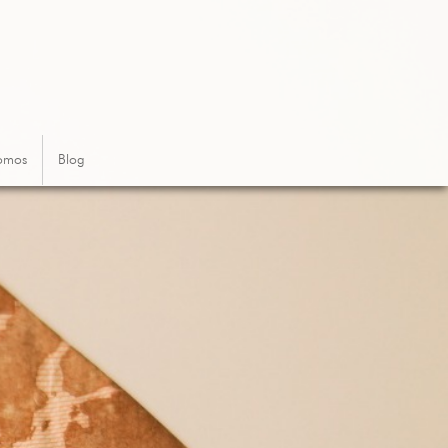
omos
Blog