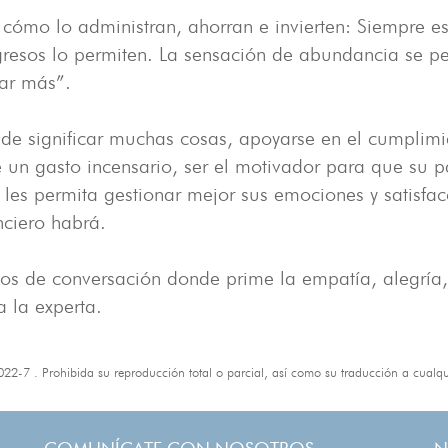
s cómo lo administran, ahorran e invierten: Siempre es
ngresos lo permiten. La sensación de abundancia se pe
rar más”.
e significar muchas cosas, apoyarse en el cumplimie
n gasto incensario, ser el motivador para que su pa
 les permita gestionar mejor sus emociones y satisfa
nciero habrá.
cios de conversación donde prime la empatía, alegrí
a la experta.
 . Prohibida su reproducción total o parcial, así como su traducción a cualquie