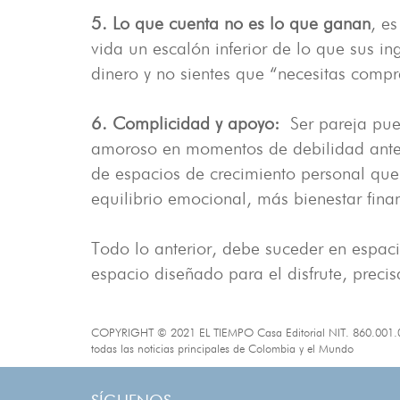
5. Lo que cuenta no es lo que ganan
, e
vida un escalón inferior de lo que sus i
dinero y no sientes que “necesitas comp
6. Complicidad y apoyo:
Ser pareja pued
amoroso en momentos de debilidad ante u
de espacios de crecimiento personal que
equilibrio emocional, más bienestar fina
Todo lo anterior, debe suceder en espa
espacio diseñado para el disfrute, precis
COPYRIGHT © 2021 EL TIEMPO Casa Editorial NIT. 860.001.022-7
todas las noticias principales de Colombia y el Mundo