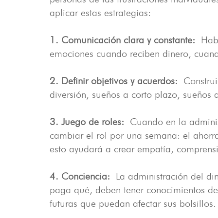
aplicar estas estrategias:
1. Comunicación clara y constante:
Habla
emociones cuando reciben dinero, cuan
2. Definir objetivos y acuerdos:
Construi
diversión, sueños a corto plazo, sueños 
3. Juego de roles:
Cuando en la adminis
cambiar el rol por una semana: el ahorra
esto ayudará a crear empatía, comprensi
4. Conciencia:
La administración del din
paga qué, deben tener conocimientos de c
futuras que puedan afectar sus bolsillos.