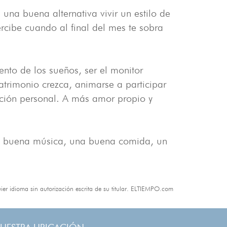
 una buena alternativa vivir un estilo de
rcibe cuando al final del mes te sobra
nto de los sueños, ser el monitor
trimonio crezca, animarse a participar
cción personal. A más amor propio y
a, buena música, una buena comida, un
r idioma sin autorización escrita de su titular. ELTIEMPO.com