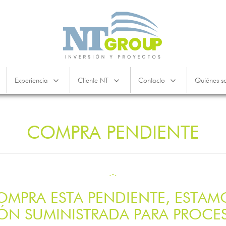
Experiencia
Cliente NT
Contacto
Quiénes s
COMPRA PENDIENTE
.-.
OMPRA ESTA PENDIENTE, ESTA
ÓN SUMINISTRADA PARA PROCES