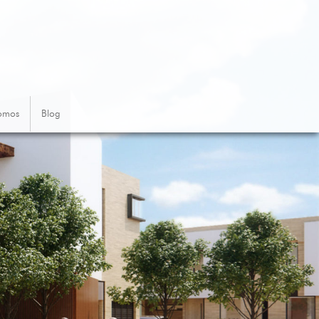
omos
Blog