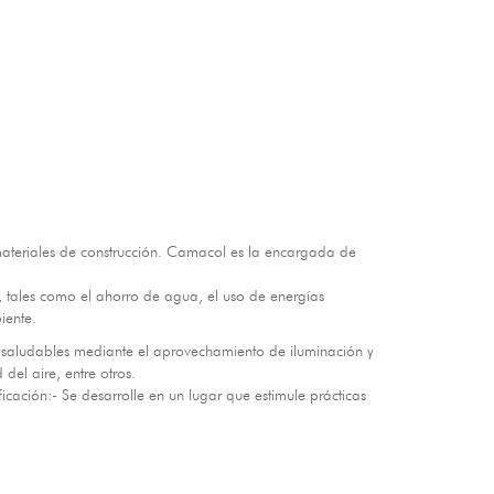
 materiales de construcción. Camacol es la encargada de
 tales como el ahorro de agua, el uso de energías
iente.
 saludables mediante el aprovechamiento de iluminación y
del aire, entre otros.
icación:- Se desarrolle en un lugar que estimule prácticas