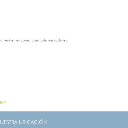
ara residentes como para administradores.
IA?
UESTRA UBICACIÓN