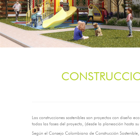
CONSTRUCCION
Las construcciones sostenibles son proyectos con diseño ec
todas las fases del proyecto, (desde la planeación hasta su
Según el Consejo Colombiano de Construcción Sostenible, 