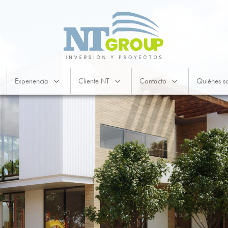
Experiencia
Cliente NT
Contacto
Quiénes s