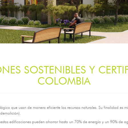
ES SOSTENIBLES Y CERTI
COLOMBIA
ológico que usan de manera eficiente los recursos naturales. Su finalidad es 
 demolición).
estas edificaciones pueden ahorrar hasta un 70% de energía y un 90% de agu