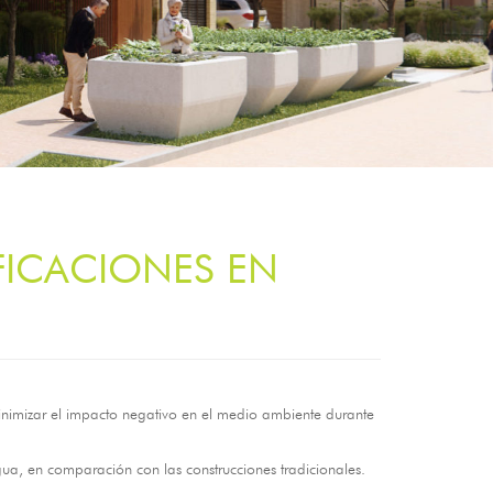
FICACIONES EN
minimizar el impacto negativo en el medio ambiente durante
a, en comparación con las construcciones tradicionales.