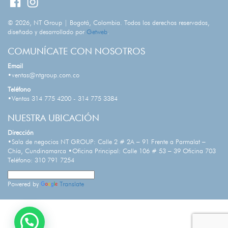
© 2026, NT Group | Bogotá, Colombia. Todos los derechos reservados,
diseñado y desarrollado por
Getweb
.
COMUNÍCATE CON NOSOTROS
Email
•ventas@ntgroup.com.co
Teléfono
•Ventas 314 775 4200 - 314 775 3384
NUESTRA UBICACIÓN
Dirección
•Sala de negocios NT GROUP: Calle 2 # 2A – 91 Frente a Parmalat –
Chía, Cundinamarca •Oficina Principal: Calle 106 # 53 – 39 Oficina 703
Teléfono: 310 791 7254
Powered by
Translate