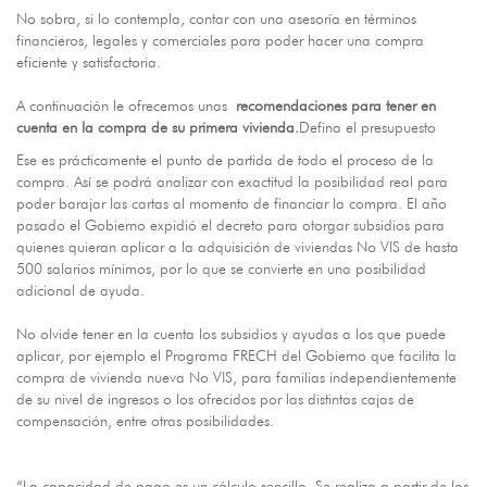
No sobra, si lo contempla, contar con una asesoría en términos
financieros, legales y comerciales para poder hacer una compra
eficiente y satisfactoria.
A continuación le ofrecemos unas
recomendaciones para tener en
cuenta en la compra de su primera vivienda.
Defina el presupuesto
Ese es prácticamente el punto de partida de todo el proceso de la
compra. Así se podrá analizar con exactitud la posibilidad real para
poder barajar las cartas al momento de financiar la compra. El año
pasado el Gobierno expidió el decreto para otorgar subsidios para
quienes quieran aplicar a la adquisición de viviendas No VIS de hasta
500 salarios mínimos, por lo que se convierte en una posibilidad
adicional de ayuda.
No olvide tener en la cuenta los subsidios y ayudas a los que puede
aplicar, por ejemplo el Programa FRECH del Gobierno que facilita la
compra de vivienda nueva No VIS, para familias independientemente
de su nivel de ingresos o los ofrecidos por las distintas cajas de
compensación, entre otras posibilidades.