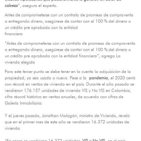
cabeza
”, asegura el experto.
Antes de comprometerse con un contrato de promesa de compraventa
o entregando dinero, asegúrese de contar con el 100 % del dinero o
un crédito pre aprobado con la entidad
financiera
“Antes de comprometerse con un contrato de promesa de compraventa
o entregando dinero, asegúrese de contar con el 100 % del dinero o
un crédito pre aprobado con la entidad financiera”, agrega.La
vivienda elegida
Para este tercer punto se debe tener en la cuenta la adquisición de la
propiedad, ya sea usada o nueva. Pese a la
pandemia
, el 2020 cerró
con récord en ventas de vivienda en el país. Durante el año pasado se
vendieron 176.157 unidades de vivienda VIS y No VIS en Colombia,
cifra récord histórico en ventas anuales, de acuerdo con cifras de
Galería Inmobiliaria.
Y el jueves pasado, Jonathan Malagón, ministro de Vivienda, reveló
que en el primer mes de este año se vendieron 16.372 unidades de
vivienda.