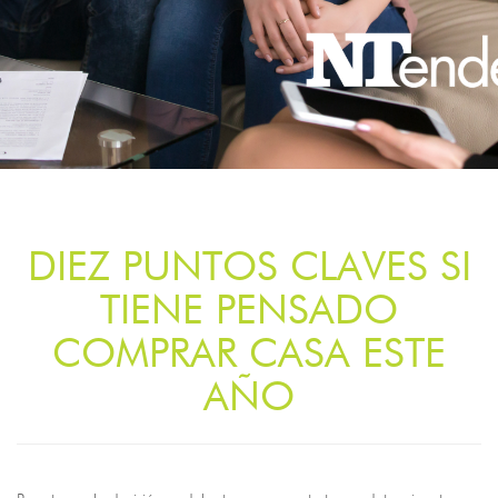
DIEZ PUNTOS CLAVES SI
TIENE PENSADO
COMPRAR CASA ESTE
AÑO