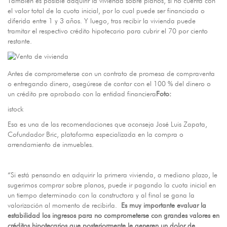
También es posible adquirir la vivienda sobre planos, si no cuenta con
el valor total de la cuota inicial, por lo cual puede ser financiada o
diferida entre 1 y 3 años. Y luego, tras recibir la vivienda puede
tramitar el respectivo crédito hipotecario para cubrir el 70 por ciento
restante.
Antes de comprometerse con un contrato de promesa de compraventa
o entregando dinero, asegúrese de contar con el 100 % del dinero o
un crédito pre aprobado con la entidad financiera
Foto:
istock
Esa es una de las recomendaciones que aconseja José Luis Zapata,
Cofundador Bric, plataforma especializada en la compra o
arrendamiento de inmuebles.
“Si está pensando en adquirir la primera vivienda, a mediano plazo, le
sugerimos comprar sobre planos, puede ir pagando la cuota inicial en
un tiempo determinado con la constructora y al final se gana la
valorización al momento de recibirla.
Es muy importante evaluar la
estabilidad los ingresos para no comprometerse con grandes valores en
créditos hipotecarios que posteriormente le generen un dolor de