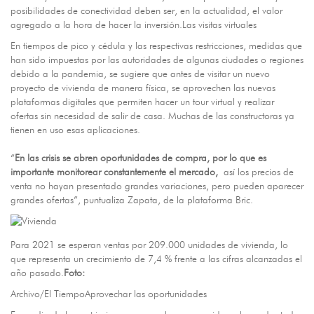
posibilidades de conectividad deben ser, en la actualidad, el valor
agregado a la hora de hacer la inversión.Las visitas virtuales
En tiempos de pico y cédula y las respectivas restricciones, medidas que
han sido impuestas por las autoridades de algunas ciudades o regiones
debido a la pandemia, se sugiere que antes de visitar un nuevo
proyecto de vivienda de manera física, se aprovechen las nuevas
plataformas digitales que permiten hacer un tour virtual y realizar
ofertas sin necesidad de salir de casa. Muchas de las constructoras ya
tienen en uso esas aplicaciones.
“
En las crisis se abren oportunidades de compra, por lo que es
importante monitorear constantemente el mercado,
así los precios de
venta no hayan presentado grandes variaciones, pero pueden aparecer
grandes ofertas”, puntualiza Zapata, de la plataforma Bric.
Para 2021 se esperan ventas por 209.000 unidades de vivienda, lo
que representa un crecimiento de 7,4 % frente a las cifras alcanzadas el
año pasado.
Foto:
Archivo/El TiempoAprovechar las oportunidades