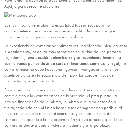
Para tomar la decisión se debe tener en cuenta temas determinantes.
Aquí, algunas recomendaciones
Es muy importante evaluar la estabilidad los ingresos para no
comprometerse con grandes valores en créditos hipotecarios que
posteriormente le generen un dolor de cabeza.
La experiencia de comprar por primera vez una vivienda, bien sea casa
o apartamento, es de las más especiales en la vida de una persona.
Es, además,
una decisión determinante y se recomienda tener en la
cuenta varios puntos clave de carácter financiero, comercial y legal,
así
como también se debe hacer una rigurosa investigación y tener los
objetivos claros en la escogencia del tipo y las características de
propiedad que se quiera adquirir.
Para tomar la decisión más acertada hay que tener presentes temas
como el tipo y las características de la vivienda, el presupuesto, la
posible financiación de la misma, lo mismo que la valorización a
futuro, todo esto con el fin de hacer la mejor negociación posible. Al
final, no se necesita que sea dispendioso y extenso el cierre de la
compra sino que deje la mejor sensación ya que recuerde que dicha
compra es decisiva para el futuro a mediano y a largo plazo.