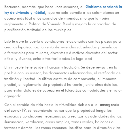
Recuerde, además, que hace unas semanas, el
Gobierno sancionó la
ley de vivienda y hábitat
,
que no solo permite a los colombianos un
acceso más fácil a los subsidios de vivienda, sino que también
reglamenta la Política de Vivienda Rural y mejora la capacidad de
planificación territorial de los municipios.
Esto le abre la puerta a condiciones relacionadas con los plazos para
créditos hipotecarios, la venta de viviendas subsidiadas y beneficios
diferenciales para mujeres, docentes y directivos docentes del sector
oficial y jóvenes, entre otras facilidades.La legalidad
El inmueble tiene su identificación y tradición. Se debe revisar, en lo
posible con un asesor, los documentos relacionados, el certificado de
tradición y libertad, la última escritura de compraventa, el impuesto
predial, el reglamento de propiedad horizontal, entre otros detalles,
para evitar dolores de cabeza en el futuro.Las comodidades y el valor
agregado
Con el cambio de vida hacia la virtualidad debido a la
emergencia
del covid-19
, se recomienda revisar que la propiedad tenga los
espacios y condiciones necesarias para realizar las actividades diarias:
iluminación, ventilación, áreas amplias, zonas verdes, balcones o
terrazas y demás. Las zonas comunes, los sitios para la diversión y las