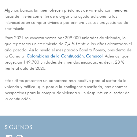
Algunos bancos también ofrecen préstamos de vivienda con menores
tasas de interés con el fin de otorgar una ayuda adicional a los
interesados en comprar vivienda por primera vez.Las proyecciones de
crecimiento
Para 2021 se esperan ventas por 209.000 unidades de vivienda, lo
que representa un crecimiento de 7,4 % frente a las cifras alcanzadas el
año pasado. Así lo reveló el mes pasado Sandra Forero, presidenta de
la Cámara
Colombiana de la Construcción, Camacol
. Además, que
proyectan 149.700 unidades de viviendas iniciadas, es decir, 28 %
frente al dato de 2020.
Estas cifras presentan un panorama muy positivo para el sector de la
vivienda y ratifica, que pese a la contingencia sanitaria, hay enormes
perspectivas para la compra de vivienda y un despunte en el sector de
la construcción.
SÍGUENOS