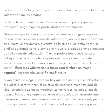
La finca raíz, por lo general, siempre será un buen negocio debido a la
valorización de los predios.
Se debe hacer un análisis de dónde se va a comparar y que la
propiedad tenga mayores posibilidades de valorización
“Asegúrese que la compra desde el comenzó sea un gran negocio.
Existen diferentes varias zonas de valorización; no es lo mismo comprar
en el norte, el occidente o el centro de la ciudad. Se debe hacer un
análisis de dónde se va a comparar y que la propiedad tenga mayores
posibilidades de valorización. Y en lo posible que quede cerca al
trabajo, o cerca a los colegios para evitar gastos de transporte.
Recuerde que no es lo mismo comprar un primer piso que un tercero o
cuarto.
Entre más valorización a futuro será también un mejor
negocio”
, recomienda Javier Forero.El futuro
Al momento de elegir la compra hay que evaluar muy bien el sector en
el cual se quiere vivir con el objetivo de tener una mejor calidad de
vida: cercanía a zonas comerciales, zonas verdes, colegios, vías de
acceso, transporte y seguridad, entre otros puntos. Es necesario tener
presente un pensamiento inversionista para cubrir la necesidad, pero no
olvide que no se puede exceder en los costos para evitar sorpresas.