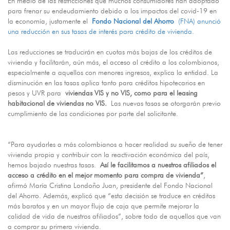
En medio de las restricciones que muchos consumidores han adoptado
para frenar su endeudamiento debido a los impactos del covid-19 en
la economía, justamente el
Fondo Nacional del Ahorro
(FNA) anunció
una reducción en sus tasas de interés para crédito de vivienda.
Las reducciones se traducirán en cuotas más bajas de los créditos de
vivienda y facilitarán, aún más, el acceso al crédito a los colombianos,
especialmente a aquellos con menores ingresos, explica la entidad. La
disminución en las tasas aplica tanto para créditos hipotecarios en
pesos y UVR para
viviendas VIS y no VIS, como para el leasing
habitacional de viviendas no VIS.
Las nuevas tasas se otorgarán previo
cumplimiento de las condiciones por parte del solicitante.
“Para ayudarles a más colombianos a hacer realidad su sueño de tener
vivienda propia y contribuir con la reactivación económica del país,
hemos bajado nuestras tasas.
Así le facilitamos a nuestros afiliados el
acceso a crédito en el mejor momento para compra de vivienda”
,
afirmó María Cristina Londoño Juan, presidente del Fondo Nacional
del Ahorro. Además, explicó que “esta decisión se traduce en créditos
más baratos y en un mayor flujo de caja que permite mejorar la
calidad de vida de nuestros afiliados”, sobre todo de aquellos que van
a comprar su primera vivienda.