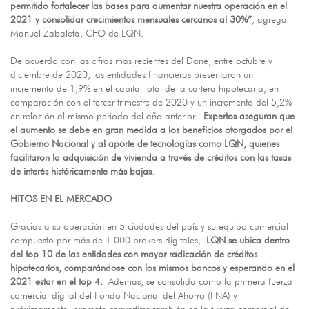
permitido fortalecer las bases para aumentar nuestra operación en el
2021 y consolidar crecimientos mensuales cercanos al 30%”
, agrega
Manuel Zabaleta, CFO de LQN.
De acuerdo con las cifras más recientes del Dane, entre octubre y
diciembre de 2020, las entidades financieras presentaron un
incremento de 1,9% en el capital total de la cartera hipotecaria, en
comparación con el tercer trimestre de 2020 y un incremento del 5,2%
en relación al mismo periodo del año anterior.
Expertos aseguran que
el aumento se debe en gran medida a los beneficios otorgados por el
Gobierno Nacional y al aporte de tecnologías como LQN, quienes
facilitaron la adquisición de vivienda a través de créditos con las tasas
de interés históricamente más bajas
.
HITOS EN EL MERCADO
Gracias a su operación en 5 ciudades del país y su equipo comercial
compuesto por más de 1.000 brokers digitales,
LQN se ubica dentro
del top 10 de las entidades con mayor radicación de créditos
hipotecarios, comparándose con los mismos bancos y esperando en el
2021 estar en el top 4.
Además, se consolida como la primera fuerza
comercial digital del Fondo Nacional del Ahorro (FNA) y