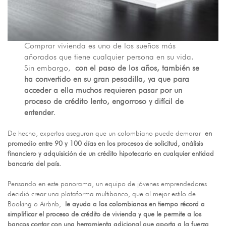
Comprar vivienda es uno de los sueños más
añorados que tiene cualquier persona en su vida.
Sin embargo,
con el paso de los años, también se
ha convertido en su gran pesadilla, ya que para
acceder a ella muchos requieren pasar por un
proceso de crédito lento, engorroso y difícil de
entender
.
De hecho, expertos aseguran que un colombiano puede demorar
en
promedio entre 90 y 100 días en los procesos de solicitud, análisis
financiero y adquisición de un crédito hipotecario en cualquier entidad
bancaria del país.
Pensando en este panorama, un equipo de jóvenes emprendedores
decidió crear una plataforma multibanco, que al mejor estilo de
Booking o Airbnb,
le ayuda a los colombianos en tiempo récord a
simplificar el proceso de crédito de vivienda y que le permite a los
bancos contar con una herramienta adicional que aporta a la fuerza