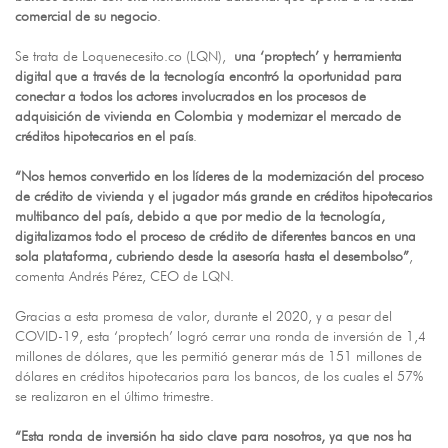
comercial de su negocio
.
Se trata de Loquenecesito.co (LQN),
una ‘proptech’ y herramienta
digital que a través de la tecnología encontró la oportunidad para
conectar a todos los actores involucrados en los procesos de
adquisición de vivienda en Colombia y modernizar el mercado de
créditos hipotecarios en el país
.
“Nos hemos convertido en los líderes de la modernización del proceso
de crédito de vivienda y el jugador más grande en créditos hipotecarios
multibanco del país, debido a que por medio de la tecnología,
digitalizamos todo el proceso de crédito de diferentes bancos en una
sola plataforma, cubriendo desde la asesoría hasta el desembolso”
,
comenta Andrés Pérez, CEO de LQN.
Gracias a esta promesa de valor, durante el 2020, y a pesar del
COVID-19, esta ‘proptech’ logró cerrar una ronda de inversión de 1,4
millones de dólares, que les permitió generar más de 151 millones de
dólares en créditos hipotecarios para los bancos, de los cuales el 57%
se realizaron en el último trimestre.
“Esta ronda de inversión ha sido clave para nosotros, ya que nos ha