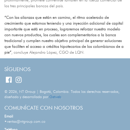
próximamente, promete convertirse también en la fuerza comercial de
los tres principales bancos del país.
“Con las alianzas que están en camino, el ritmo acelerado de
crecimiento que estamos teniendo y una inyección adicional de capital
importante que está en proceso, lograremos reforzar nuestro modelo
con nuevos productos, los cuales son complementarios a la banca
tradicional y cumplen nuestro objetivo principal de generar soluciones
que faciliten el acceso a créditos hipotecarios de los colombianos de a
pie”
, concluye Alejandro López, CGO de LQN.
SÍGUENOS
© 2026, NT Group | Bogotá, Colombia. Todos los derechos reservados,
diseñado y desarrollado por
Getweb
.
COMUNÍCATE CON NOSOTROS
Email
•ventas@ntgroup.com.co
Teléfono