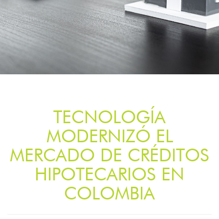
TECNOLOGÍA
MODERNIZÓ EL
MERCADO DE CRÉDITOS
HIPOTECARIOS EN
COLOMBIA