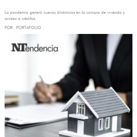
La pandemia generó nuevas dinámicas en la compra de vivienda y
acceso a créditos.
POR: PORTAFOLIO