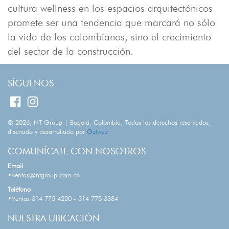
cultura wellness en los espacios arquitectónicos
promete ser una tendencia que marcará no sólo
la vida de los colombianos, sino el crecimiento
del sector de la construcción.
SÍGUENOS
© 2026, NT Group | Bogotá, Colombia. Todos los derechos reservados,
diseñado y desarrollado por
Getweb
.
COMUNÍCATE CON NOSOTROS
Email
•ventas@ntgroup.com.co
Teléfono
•Ventas 314 775 4200 - 314 775 3384
NUESTRA UBICACIÓN