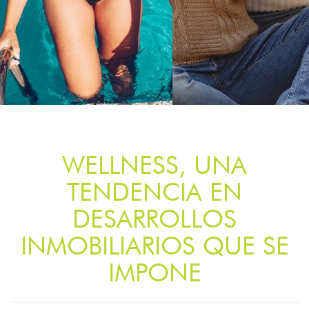
WELLNESS, UNA
TENDENCIA EN
DESARROLLOS
INMOBILIARIOS QUE SE
IMPONE